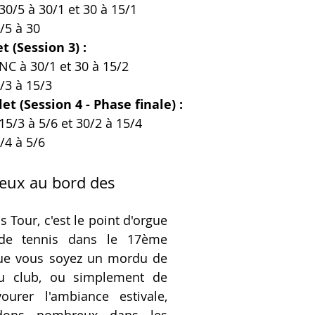
0/5 à 30/1 et 30 à 15/1
/5 à 30
et (Session 3) :
C à 30/1 et 30 à 15/2
/3 à 15/3
let (Session 4 - Phase finale) :
5/3 à 5/6 et 30/2 à 15/4
/4 à 5/6
eux au bord des 
 Tour, c'est le point d'orgue 
de tennis dans le 17ème 
ue vous soyez un mordu de 
u club, ou simplement de 
urer l'ambiance estivale, 
dons nombreux dans les 