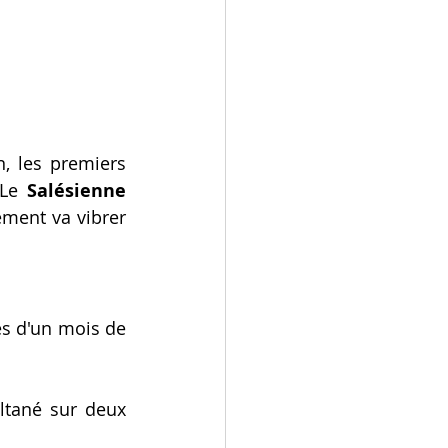
, les premiers 
 Le 
Salésienne 
ement va vibrer 
ès d'un mois de 
ltané sur deux 