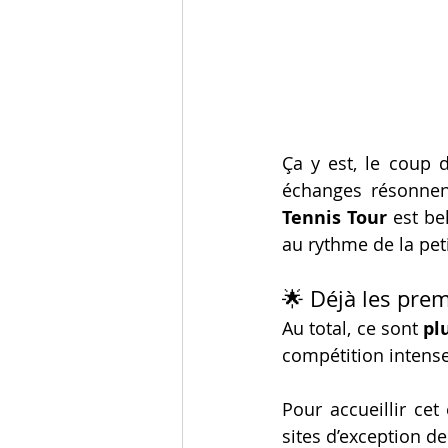
Ça y est, le coup d
échanges résonnent
Tennis Tour
 est be
au rythme de la peti
🌟 Déjà les pre
Au total, ce sont 
pl
compétition intense.
Pour accueillir ce
sites d’exception de