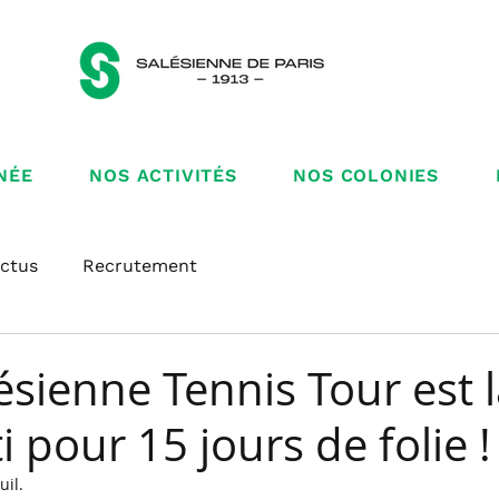
NÉE
NOS ACTIVITÉS
NOS COLONIES
ctus
Recrutement
ésienne Tennis Tour est l
ti pour 15 jours de folie !
uil.