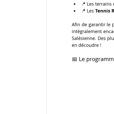
📍 Les terrains 
📍 Les 
Tennis 
Afin de garantir le
intégralement encad
Salésienne. Des plu
en découdre !
📅 Le programme