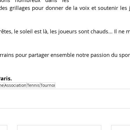
des grillages pour donner de la voix et soutenir les j
êtes, le soleil est là, les joueurs sont chauds... Il ne
terrains pour partager ensemble notre passion du sport
aris.
me
Association
Tennis
Tournoi