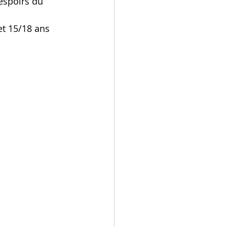
espoirs du 
et 15/18 ans 