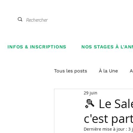
INFOS & INSCRIPTIONS
NOS STAGES À L'AN
Tous les posts
À la Une
A
29 juin
🎾 Le Sal
c'est par
Dernière mise à jour :
3 j