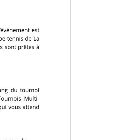
l’événement est 
e tennis de La 
s sont prêtes à 
ong du tournoi 
Tournois Multi-
ui vous attend 