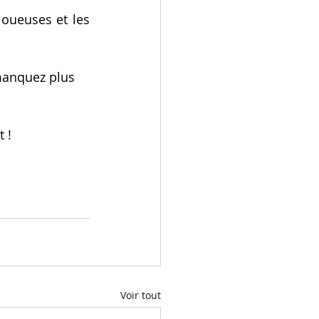
oueuses et les 
 manquez plus 
 !
Voir tout