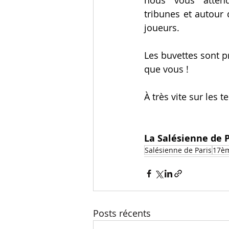
tribunes et autour 
joueurs.
Les buvettes sont pr
que vous !
À très vite sur les 
La Salésienne de P
Salésienne de Paris
17è
Posts récents