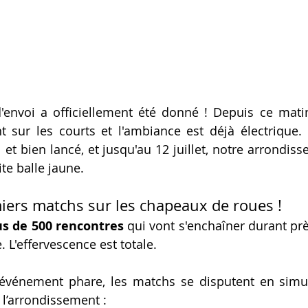
'envoi a officiellement été donné ! Depuis ce matin
 sur les courts et l'ambiance est déjà électrique.
l et bien lancé, et jusqu'au 12 juillet, notre arrondiss
te balle jaune.
miers matchs sur les chapeaux de roues !
us de 500 rencontres
 qui vont s'enchaîner durant pr
 L'effervescence est totale.
t événement phare, les matchs se disputent en simu
 l’arrondissement :