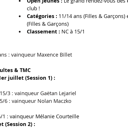
Open Jeunes :
 Le grand rendez-vous des 
club !
Catégories :
 11/14 ans (Filles & Garçons) 
(Filles & Garçons)
Classement :
 NC à 15/1
ans : vainqueur Maxence Billet
ultes & TMC 
er juillet (Session 1) :
 15/3 : vainqueur Gaëtan Lejariel
 5/6 : vainqueur Nolan Maczko
5/1 : vainqueur Mélanie Courteille
et (Session 2) :