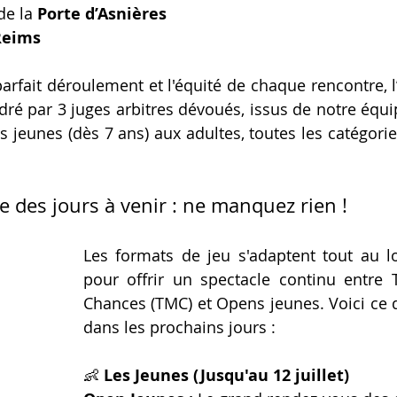
de la 
Porte d’Asnières
Reims
 parfait déroulement et l'équité de chaque rencontre, 
ré par 3 juges arbitres dévoués, issus de notre équip
s jeunes (dès 7 ans) aux adultes, toutes les catégorie
 des jours à venir : ne manquez rien !
Les formats de jeu s'adaptent tout au l
pour offrir un spectacle continu entre 
Chances (TMC) et Opens jeunes. Voici ce q
dans les prochains jours :
👶 
Les Jeunes (Jusqu'au 12 juillet)