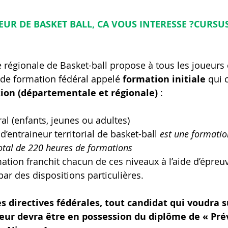
UR DE BASKET BALL, CA VOUS INTERESSE ?CURSUS
ue régionale de Basket-ball propose à tous les joueurs
 de formation fédéral appelé 
formation initiale
 qui
ion (départementale et régionale) 
:
ral (enfants, jeunes ou adultes)
’entraineur territorial de basket-ball 
est une formati
otal de 220 heures de formations
mation franchit chacun de ces niveaux à l’aide d’épreu
par des dispositions particulières.
es directives fédérales, tout candidat qui voudra s
eur devra être en possession du diplôme de « Pré