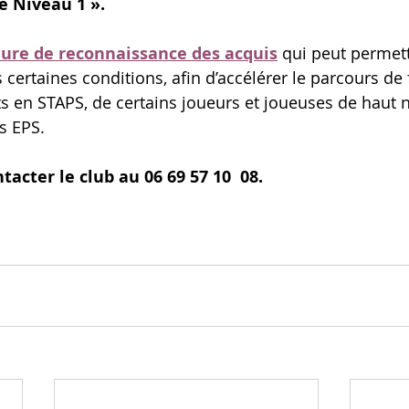
e Niveau 1 ». 
ure de reconnaissance des acquis
 qui peut permett
 certaines conditions, afin d’accélérer le parcours de
ts en STAPS, de certains joueurs et joueuses de haut n
s EPS.
ntacter le club au 06 69 57 10  08.