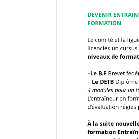
DEVENIR ENTRAINE
FORMATION
Le comité et la lig
licenciés un cursus
niveaux de format
–
Le B.F
 Brevet fédé
–
 Le DETB 
Diplôme d
4 modules pour un t
L’entraîneur en for
d’évaluation régies 
À la suite nouvell
formation Entraîn