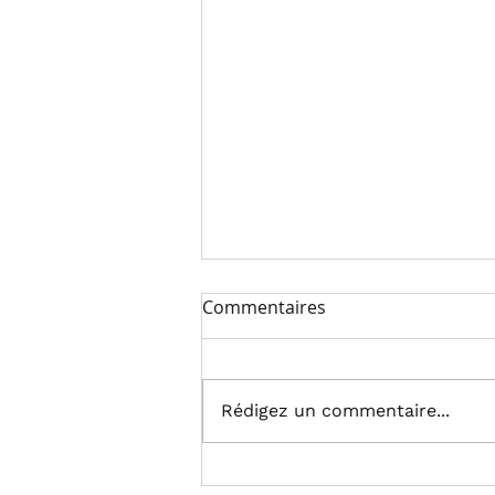
La formation arbitres de
Commentaires
Basket
ARBITRE Vous souhaitez vous
engager, prendre des
Rédigez un commentaire...
responsabilités, contribuer
avec motivation à la vie du club
et vous lancer dans...