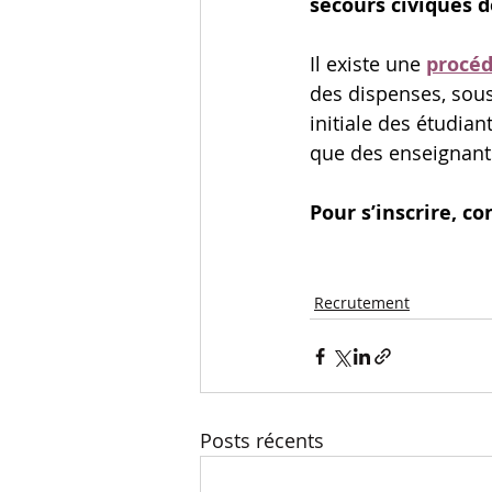
secours civiques d
Il existe une 
procéd
des dispenses, sous
initiale des étudian
que des enseignant
Pour s’inscrire, co
Recrutement
Posts récents