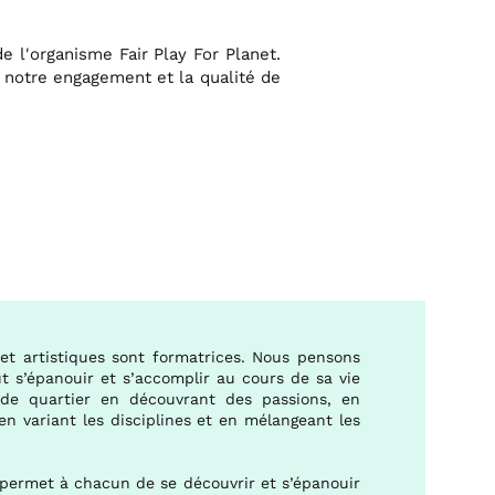
 l'organisme Fair Play For Planet.
e notre engagement et la qualité de
s et artistiques sont formatrices. Nous pensons
 s’épanouir et s’accomplir au cours de sa vie
 de quartier en découvrant des passions, en
en variant les disciplines et en mélangeant les
 permet à chacun de se découvrir et s’épanouir