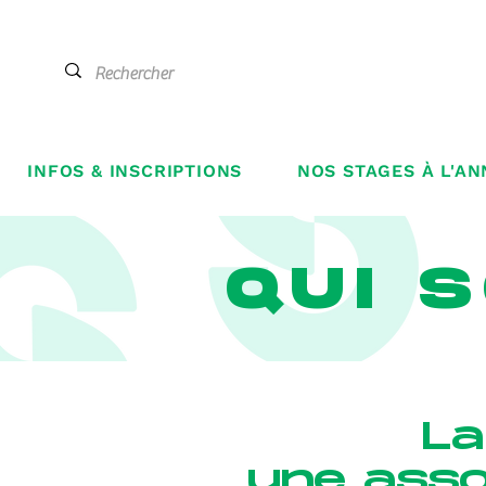
INFOS & INSCRIPTIONS
NOS STAGES À L'AN
QUI 
La
une asso