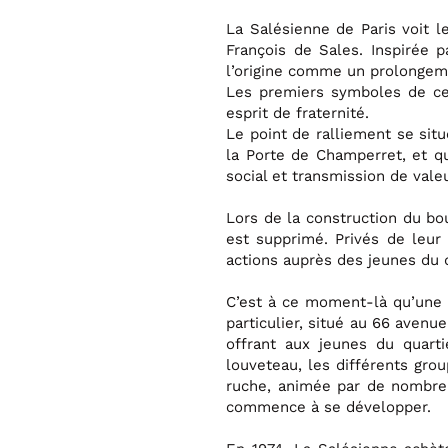
La Salésienne de Paris voit le 
François de Sales. Inspirée pa
l’origine comme un prolongeme
Les premiers symboles de ce
esprit de fraternité.
Le point de ralliement se sit
la Porte de Champerret, et qu
social et transmission de vale
Lors de la construction du bo
est supprimé. Privés de leur
actions auprès des jeunes du q
C’est à ce moment-là qu’une n
particulier, situé au 66 avenu
offrant aux jeunes du quarti
louveteau, les différents gro
ruche, animée par de nombreu
commence à se développer.