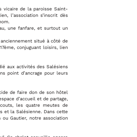
rs vicaire de la paroisse Saint-
en, l’association s’inscrit dès
 nom.
, une fanfare, et surtout un
, anciennement situé à côté de
7ème, conjuguant loisirs, lien
ié aux activités des Salésiens
ns point d’ancrage pour leurs
cide de faire don de son hôtel
espace d’accueil et de partage,
 scouts, les quatre meutes de
s et la Salésienne. Dans cette
ou Gautier, notre association