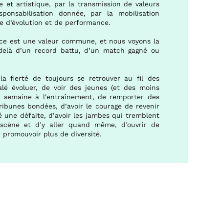
e et artistique, par la transmission de valeurs
ponsabilisation donnée, par la mobilisation
te d’évolution et de performance.
nce est une valeur commune, et nous voyons la
delà d’un record battu, d’un match gagné ou
la fierté de toujours se retrouver au fil des
alé évoluer, de voir des jeunes (et des moins
e semaine à l'entraînement, de remporter des
ibunes bondées, d’avoir le courage de revenir
é une défaite, d’avoir les jambes qui tremblent
scène et d’y aller quand même, d’ouvrir de
 promouvoir plus de diversité.