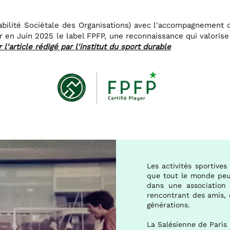
ilité Sociétale des Organisations) avec l'accompagnement de
r en Juin 2025 le label FPFP, une reconnaissance qui valoris
r l'article rédigé par l'institut du sport durable
Les activités sportive
que tout le monde peut
dans une association
rencontrant des amis, 
générations.
La Salésienne de Paris