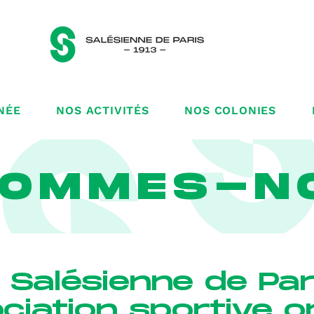
NÉE
NOS ACTIVITÉS
NOS COLONIES
SOMMES-N
 Salésienne de Par
ciation sportive 