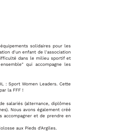
'équipements solidaires pour les
ation d'un enfant de l'association
fficulté dans le milieu sportif et
vre ensemble" qui accompagne les
WOL : Sport Women Leaders. Cette
ar la FFF !
 salariés (alternance, diplômes
ines). Nous avons également créé
les accompagner et de prendre en
losse aux Pieds d'Argiles.