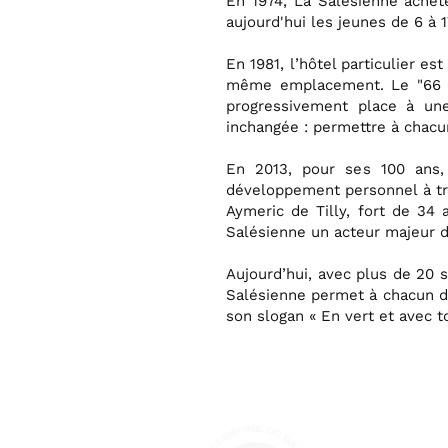
En 1974, La Salésienne achète
aujourd'hui les jeunes de 6 à 
En 1981, l’hôtel particulier e
même emplacement. Le "66 bis
progressivement place à une
inchangée : permettre à chacun
En 2013, pour ses 100 ans,
développement personnel à tra
Aymeric de Tilly, fort de 34 
Salésienne un acteur majeur d
Aujourd’hui, avec plus de 20 s
Salésienne permet à chacun de 
son slogan « En vert et avec to