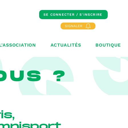
SE CONNECTER / S'INSCRIRE
SIGNALER
L'ASSOCIATION
ACTUALITÉS
BOUTIQUE
OUS ?
is,
omnisport