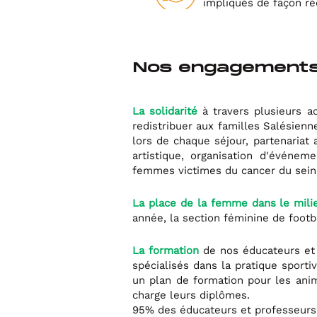
impliqués de façon ré
Nos engagement
La solidarité
à travers plusieurs a
redistribuer aux familles Salésienne
lors de chaque séjour, partenariat 
artistique, organisation d'événem
femmes victimes du cancer du sein,
La place de la femme dans le milie
année, la section féminine de footb
La formation
de nos éducateurs et 
spécialisés dans la pratique sport
un plan de formation pour les ani
charge leurs diplômes.
95% des éducateurs et professeurs 