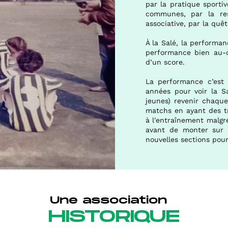
par la pratique sportiv
communes, par la res
associative, par la quê
À la Salé, la performa
performance bien au-
d’un score.
La performance c’est 
années pour voir la S
jeunes) revenir chaqu
matchs en ayant des tr
à l'entraînement malgr
avant de monter sur 
nouvelles sections pour
Une association
HISTORIQUE