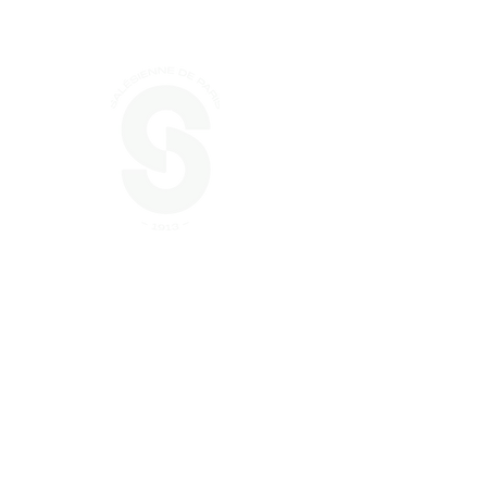
La Salés
L'association
Activités
Lire notre règlement