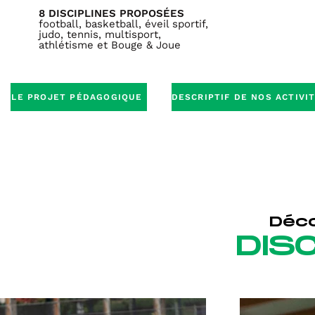
8 DISCIPLINES PROPOSÉES
football, basketball, éveil sportif,
judo, tennis, multisport,
athlétisme et Bouge & Joue
LE PROJET PÉDAGOGIQUE
Déc
DIS