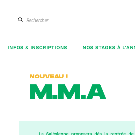
INFOS & INSCRIPTIONS
NOS STAGES À L'AN
NOUVEAU !
M.M.A
La Salésienne proposera dès la rentrée d