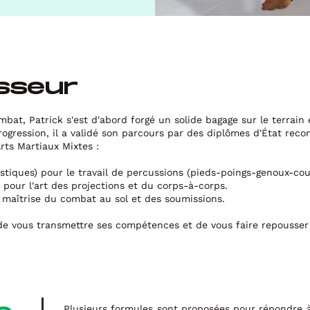
sseur
bat, Patrick s'est d'abord forgé un solide bagage sur le terrain
ogression, il a validé son parcours par des diplômes d'État recon
ts Martiaux Mixtes :
stiques) pour le travail de percussions (pieds-poings-genoux-cou
) pour l'art des projections et du corps-à-corps.
 maîtrise du combat au sol et des soumissions.​
de vous transmettre ses compétences et de vous faire repousser 
Plusieurs formules sont proposées pour répondre à