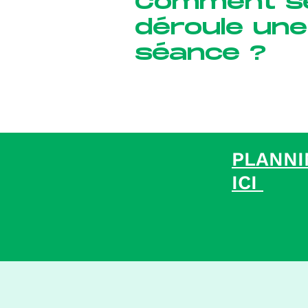
Comment s
déroule une
séance ?
PLANNI
ICI