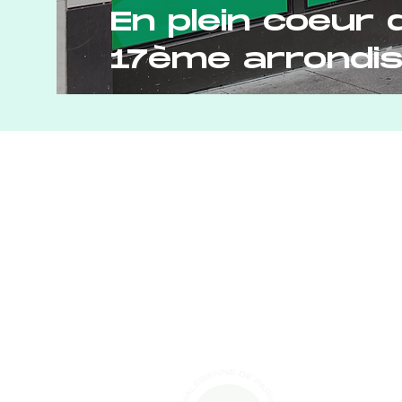
En plein coeur 
17ème arrondi