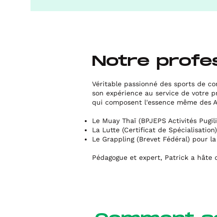
Notre profe
Véritable passionné des sports de com
son expérience au service de votre pr
qui composent l'essence même des Ar
Le Muay Thaï (BPJEPS Activités Pugili
La Lutte (Certificat de Spécialisation
Le Grappling (Brevet Fédéral) pour la
Pédagogue et expert, Patrick a hâte 