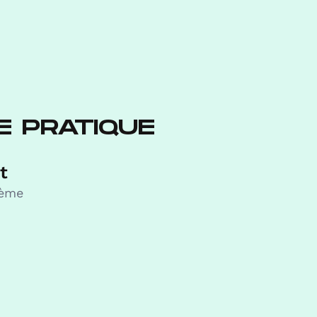
E PRATIQUE
t
7ème