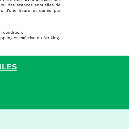
ou des séances annuelles de
rs d'une heure et demie par
n condition.
ppling et maîtrise du Striking.
BLES