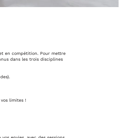
 et en compétition. Pour mettre
nus dans les trois disciplines
des).
vos limites !
 vos envies, avec des sessions