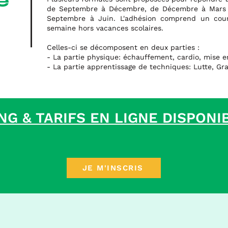
e
de Septembre à Décembre, de Décembre à Mars 
Septembre à Juin. L'adhésion comprend un cou
semaine hors vacances scolaires.
Celles-ci
se décomposent en
deux parties :
- La partie physique:
échauffement, cardio, mise e
- La partie apprentissage de techniques: Lutte, Gra
NG & TARIFS EN LIGNE DISPONI
JE M'INSCRIS