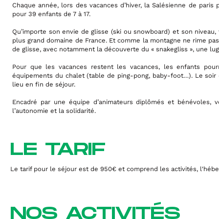
Chaque année, lors des vacances d’hiver, la Salésienne de paris 
pour 39 enfants de 7 à 17.
Qu’importe son envie de glisse (ski ou snowboard) et son niveau
plus grand domaine de France. Et comme la montagne ne rime pas se
de glisse, avec notamment la découverte du « snakegliss », une lu
Pour que les vacances restent les vacances, les enfants pourr
équipements du chalet (table de ping-pong, baby-foot…). Le soir d
lieu en fin de séjour.
Encadré par une équipe d’animateurs diplômés et bénévoles, vo
l’autonomie et la solidarité.
LE TARIF
Le tarif pour le séjour est de 950€ et comprend les activités, l'hébe
NOS ACTIVITÉS