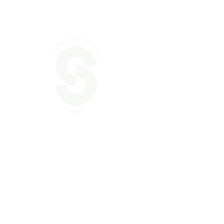
La Salés
L'association
Activités
Lire notre règlement